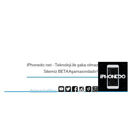
iPhonedo.net - Teknoloji ile şaka olmaz
Sitemiz BETA Aşamasındadır!
do'nun bağları
: