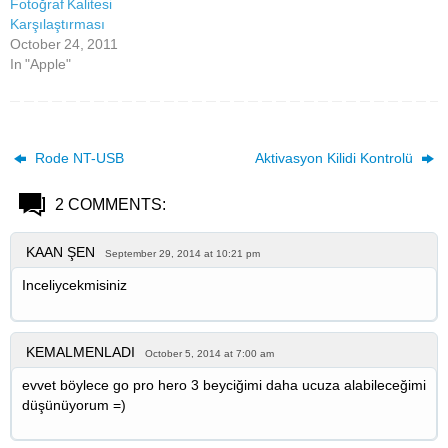
Fotoğraf Kalitesi
Karşılaştırması
October 24, 2011
In "Apple"
Rode NT-USB
Aktivasyon Kilidi Kontrolü
2 COMMENTS:
KAAN ŞEN
September 29, 2014 at 10:21 pm
Inceliycekmisiniz
KEMALMENLADI
October 5, 2014 at 7:00 am
evvet böylece go pro hero 3 beyciğimi daha ucuza alabileceğimi
düşünüyorum =)