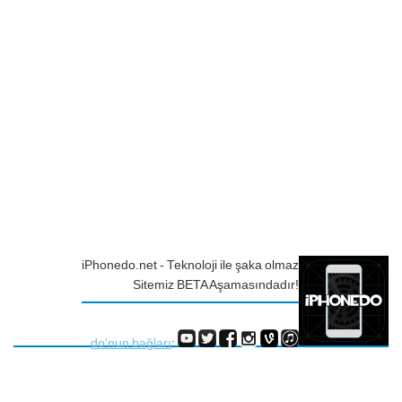
iPhonedo.net - Teknoloji ile şaka olmaz
Sitemiz BETA Aşamasındadır!
do'nun bağları
: