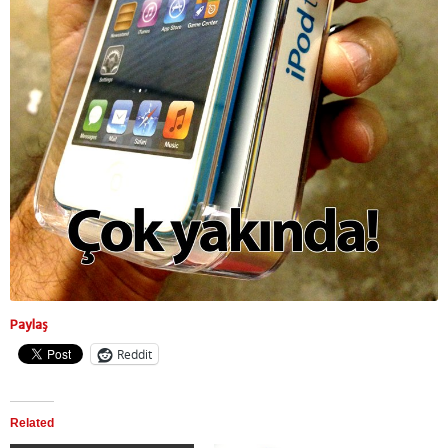
Paylaş
Reddit
Related