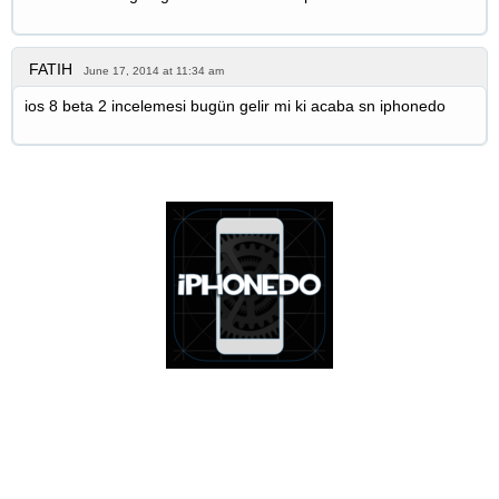
FATIH
June 17, 2014 at 11:34 am
ios 8 beta 2 incelemesi bugün gelir mi ki acaba sn iphonedo