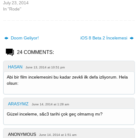
July 23, 2014
In "Rode"
Doom Geliyor!
iOS 8 Beta 2 İncelemesi
24 COMMENTS:
HASAN
June 13, 2014 at 10:51 pm
Abi bir film incelemesini bu kadar zevkli ilk defa izliyorum. Hela
olsun:
ARASYMZ
June 14, 2014 at 1:28 am
Güzel inceleme, s&c3 tarihi çok geç olmamış mı?
ANONYMOUS
June 14, 2014 at 1:51 am