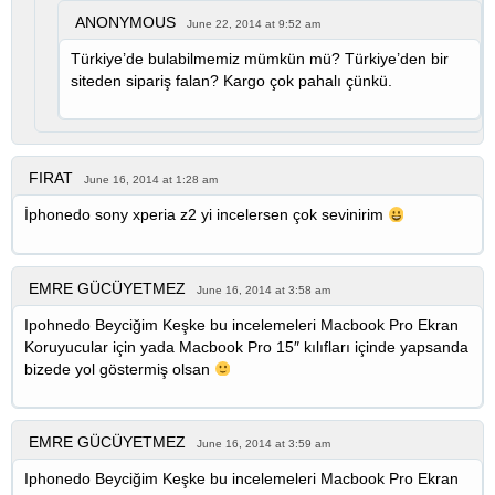
ANONYMOUS
June 22, 2014 at 9:52 am
Türkiye’de bulabilmemiz mümkün mü? Türkiye’den bir
siteden sipariş falan? Kargo çok pahalı çünkü.
FIRAT
June 16, 2014 at 1:28 am
İphonedo sony xperia z2 yi incelersen çok sevinirim
EMRE GÜCÜYETMEZ
June 16, 2014 at 3:58 am
Ipohnedo Beyciğim Keşke bu incelemeleri Macbook Pro Ekran
Koruyucular için yada Macbook Pro 15″ kılıfları içinde yapsanda
bizede yol göstermiş olsan
EMRE GÜCÜYETMEZ
June 16, 2014 at 3:59 am
Iphonedo Beyciğim Keşke bu incelemeleri Macbook Pro Ekran