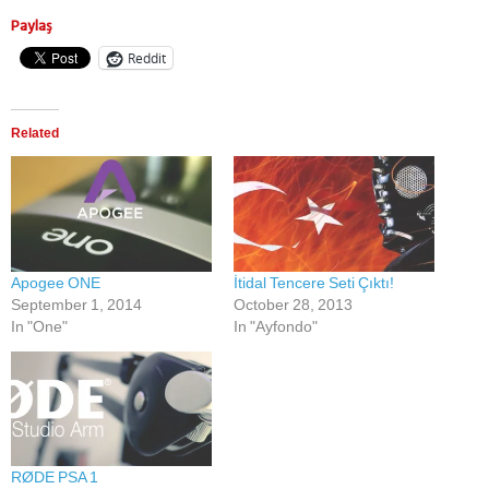
Paylaş
Reddit
Related
Apogee ONE
İtidal Tencere Seti Çıktı!
September 1, 2014
October 28, 2013
In "One"
In "Ayfondo"
RØDE PSA 1