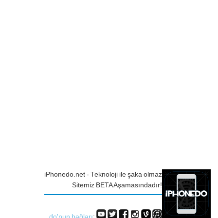
iPhonedo.net - Teknoloji ile şaka olmaz
Sitemiz BETA Aşamasındadır!
do'nun bağları
: