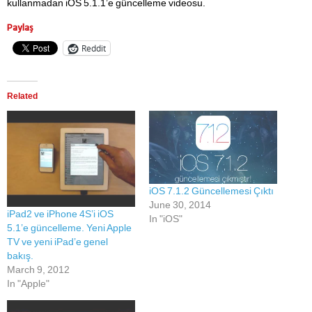
kullanmadan iOS 5.1.1’e güncelleme videosu.
Paylaş
Reddit
Related
iOS 7.1.2 Güncellemesi Çıktı
June 30, 2014
iPad2 ve iPhone 4S’i iOS
In "iOS"
5.1’e güncelleme. Yeni Apple
TV ve yeni iPad’e genel
bakış.
March 9, 2012
In "Apple"