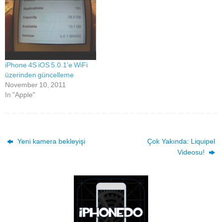
iPhone 4S iOS 5.0.1’e WiFi
üzerinden güncelleme
November 10, 2011
In "Apple"
Yeni kamera bekleyişi
Çok Yakında: Liquipel
Videosu!