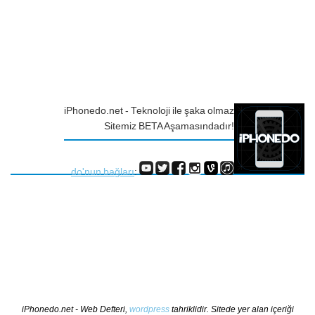
iPhonedo.net - Teknoloji ile şaka olmaz
Sitemiz BETA Aşamasındadır!
do'nun bağları
:
iPhonedo.net - Web Defteri,
wordpress
tahriklidir. Sitede yer alan içeriği