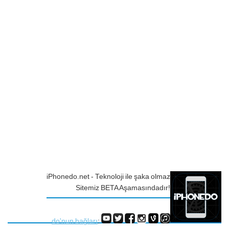
iPhonedo.net - Teknoloji ile şaka olmaz
Sitemiz BETA Aşamasındadır!
do'nun bağları
: