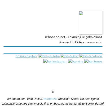
iPhonedo.net - Teknoloji ile şaka olmaz
Sitemiz BETA Aşamasındadır!
do'nun bağları
:
iPhonedo.net - Web Defteri,
wordpress
tahriklidir. Sitede yer alan içeriği
çalmazsanız ne hoş olur, mesela link, embed, iframe bunlar güzel şeyler, dostluk