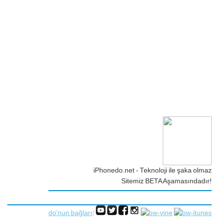
iPhonedo.net - Teknoloji ile şaka olmaz
Sitemiz BETA Aşamasındadır!
do'nun bağları
: