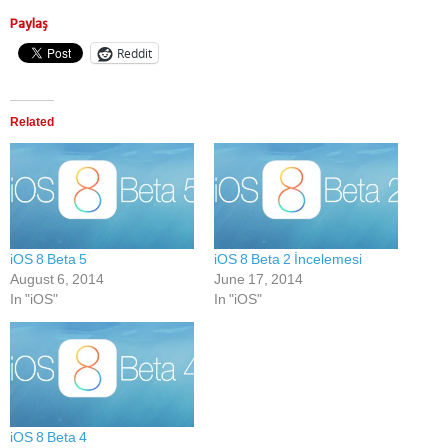
Paylaş
Reddit
Related
iOS 8 Beta 5
iOS 8 Beta 2 İncelemesi
August 6, 2014
June 17, 2014
In "iOS"
In "iOS"
iOS 8 Beta 4