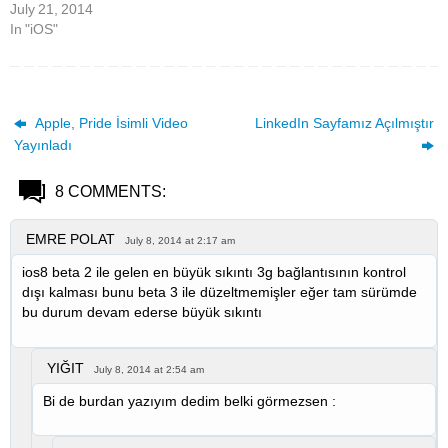
July 21, 2014
In "iOS"
Apple, Pride İsimli Video
LinkedIn Sayfamız Açılmıştır
Yayınladı
8 COMMENTS:
EMRE POLAT
July 8, 2014 at 2:17 am
ios8 beta 2 ile gelen en büyük sıkıntı 3g bağlantısının kontrol
dışı kalması bunu beta 3 ile düzeltmemişler eğer tam sürümde
bu durum devam ederse büyük sıkıntı
YIĞIT
July 8, 2014 at 2:54 am
Bi de burdan yazıyım dedim belki görmezsen :