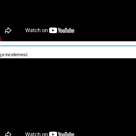
çe incelemesi: