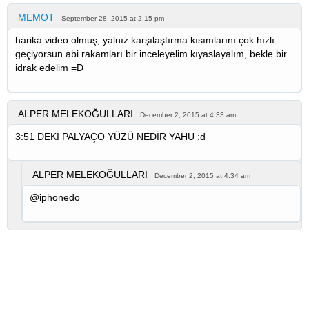
MEMOT
September 28, 2015 at 2:15 pm
harika video olmuş, yalnız karşılaştırma kısımlarını çok hızlı
geçiyorsun abi rakamları bir inceleyelim kıyaslayalım, bekle bir
idrak edelim =D
ALPER MELEKOĞULLARI
December 2, 2015 at 4:33 am
3:51 DEKİ PALYAÇO YÜZÜ NEDİR YAHU :d
ALPER MELEKOĞULLARI
December 2, 2015 at 4:34 am
@iphonedo