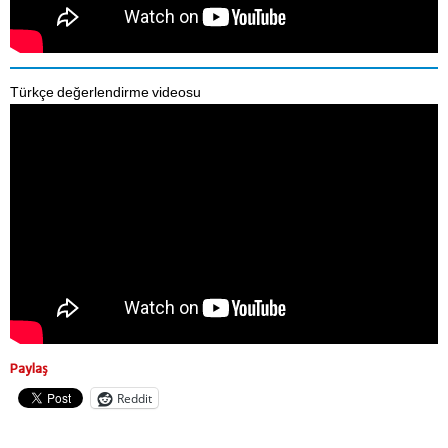
Türkçe değerlendirme videosu
Paylaş
Reddit