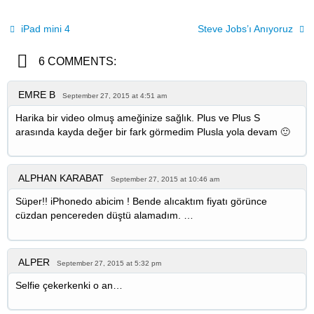
iPad mini 4
Steve Jobs’ı Anıyoruz
6 COMMENTS:
EMRE B
September 27, 2015 at 4:51 am
Harika bir video olmuş ameğinize sağlık. Plus ve Plus S
arasında kayda değer bir fark görmedim Plusla yola devam 🙂
ALPHAN KARABAT
September 27, 2015 at 10:46 am
Süper!! iPhonedo abicim ! Bende alıcaktım fiyatı görünce
cüzdan pencereden düştü alamadım. …
ALPER
September 27, 2015 at 5:32 pm
Selfie çekerkenki o an…