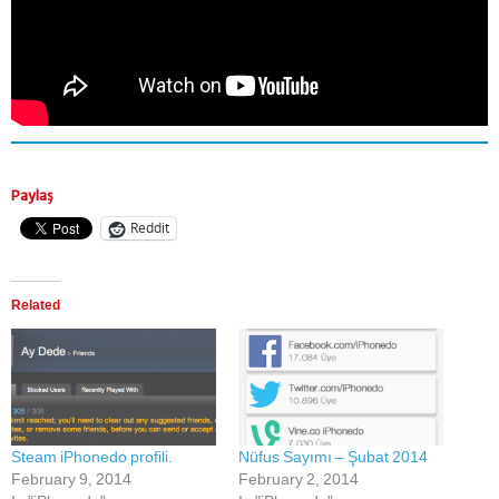
Paylaş
Reddit
Related
Steam iPhonedo profili.
Nüfus Sayımı – Şubat 2014
February 9, 2014
February 2, 2014