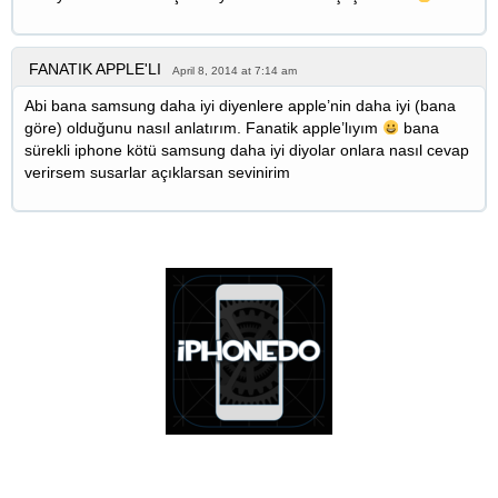
FANATIK APPLE'LI
April 8, 2014 at 7:14 am
Abi bana samsung daha iyi diyenlere apple’nin daha iyi (bana
göre) olduğunu nasıl anlatırım. Fanatik apple’lıyım
bana
sürekli iphone kötü samsung daha iyi diyolar onlara nasıl cevap
verirsem susarlar açıklarsan sevinirim