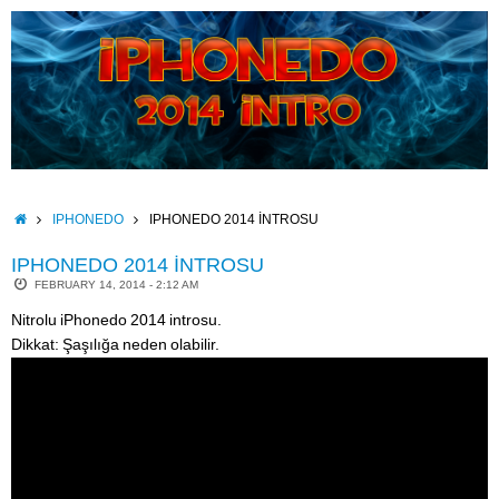
Skip
to
content
HOME
IPHONEDO
IPHONEDO 2014 İNTROSU
IPHONEDO 2014 İNTROSU
FEBRUARY 14, 2014 - 2:12 AM
Nitrolu iPhonedo 2014 introsu.
Dikkat: Şaşılığa neden olabilir.