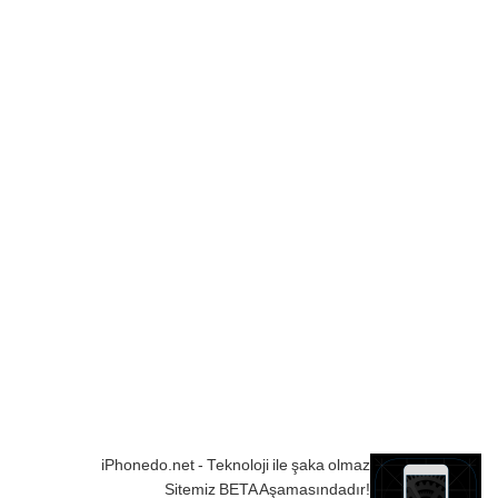
iPhonedo.net - Teknoloji ile şaka olmaz
Sitemiz BETA Aşamasındadır!