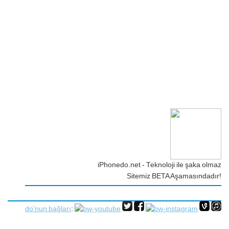
iPhonedo.net - Teknoloji ile şaka olmaz
Sitemiz BETA Aşamasındadır!
do'nun bağları
: