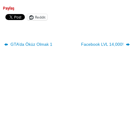
Paylaş
Reddit
GTA’da Öküz Olmak 1
Facebook LVL 14,000!