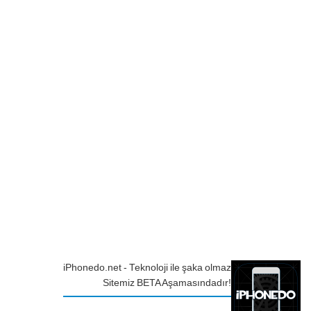
iPhonedo.net - Teknoloji ile şaka olmaz
Sitemiz BETA Aşamasındadır!