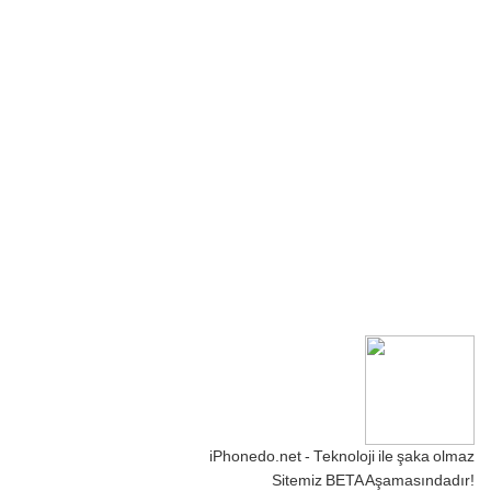
iPhonedo.net - Teknoloji ile şaka olmaz
Sitemiz BETA Aşamasındadır!