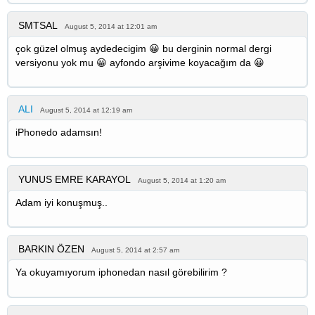
SMTSAL
August 5, 2014 at 12:01 am
çok güzel olmuş aydedecigim 😀 bu derginin normal dergi
versiyonu yok mu 😀 ayfondo arşivime koyacağım da 😀
ALI
August 5, 2014 at 12:19 am
iPhonedo adamsın!
YUNUS EMRE KARAYOL
August 5, 2014 at 1:20 am
Adam iyi konuşmuş..
BARKIN ÖZEN
August 5, 2014 at 2:57 am
Ya okuyamıyorum iphonedan nasıl görebilirim ?