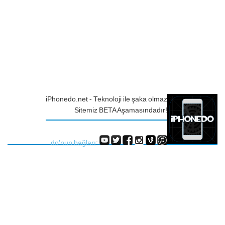
iPhonedo.net - Teknoloji ile şaka olmaz
Sitemiz BETA Aşamasındadır!
do'nun bağları
: