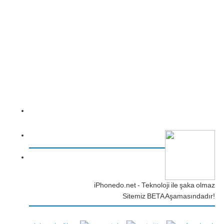
iPhonedo.net - Teknoloji ile şaka olmaz
Sitemiz BETA Aşamasındadır!