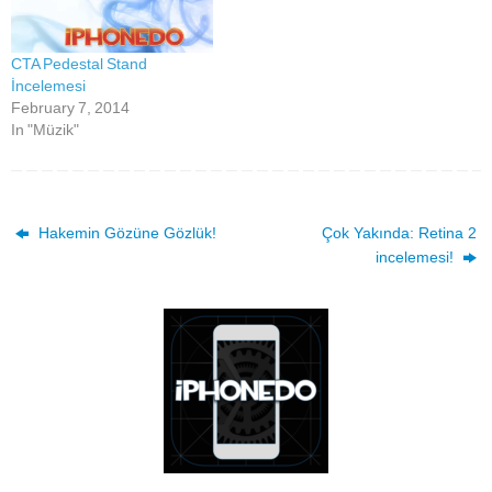
CTA Pedestal Stand
İncelemesi
February 7, 2014
In "Müzik"
Hakemin Gözüne Gözlük!
Çok Yakında: Retina 2
incelemesi!