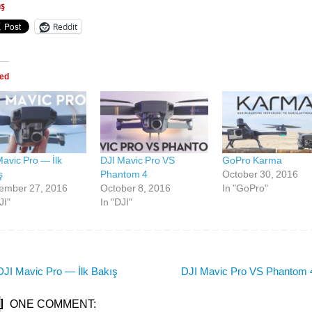
aş
Reddit
ted
Mavic Pro — İlk
DJI Mavic Pro VS
GoPro Karma
ş
Phantom 4
October 30, 2016
ember 27, 2016
October 8, 2016
In "GoPro"
JI"
In "DJI"
JI Mavic Pro — İlk Bakış
DJI Mavic Pro VS Phantom
ONE COMMENT: