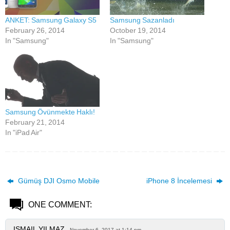
ANKET: Samsung Galaxy S5
Samsung Sazanladı
February 26, 2014
October 19, 2014
In "Samsung"
In "Samsung"
Samsung Övünmekte Haklı!
February 21, 2014
In "iPad Air"
Gümüş DJI Osmo Mobile
iPhone 8 İncelemesi
ONE COMMENT:
ISMAIL YILMAZ
November 6, 2017 at 1:14 pm