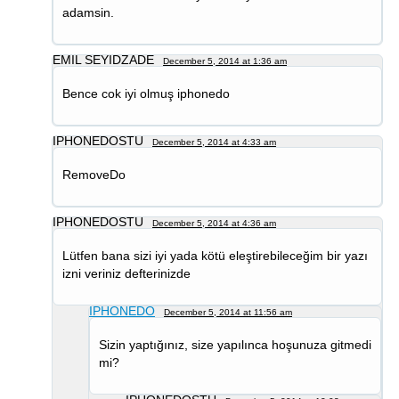
adamsin.
EMIL SEYIDZADE
December 5, 2014 at 1:36 am
Bence cok iyi olmuş iphonedo
IPHONEDOSTU
December 5, 2014 at 4:33 am
RemoveDo
IPHONEDOSTU
December 5, 2014 at 4:36 am
Lütfen bana sizi iyi yada kötü eleştirebileceğim bir yazı
izni veriniz defterinizde
IPHONEDO
December 5, 2014 at 11:56 am
Sizin yaptığınız, size yapılınca hoşunuza gitmedi
mi?