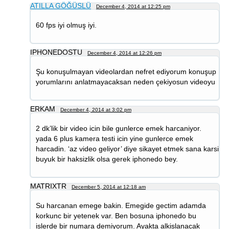
ATILLA GÖĞÜSLÜ
December 4, 2014 at 12:25 pm
60 fps iyi olmuş iyi.
IPHONEDOSTU
December 4, 2014 at 12:26 pm
Şu konuşulmayan videolardan nefret ediyorum konuşup
yorumlarını anlatmayacaksan neden çekiyosun videoyu
ERKAM
December 4, 2014 at 3:02 pm
2 dk’lik bir video icin bile gunlerce emek harcaniyor.
yada 6 plus kamera testi icin yine gunlerce emek
harcadin. ‘az video geliyor’ diye sikayet etmek sana karsi
buyuk bir haksizlik olsa gerek iphonedo bey.
MATRIXTR
December 5, 2014 at 12:18 am
Su harcanan emege bakin. Emegide gectim adamda
korkunc bir yetenek var. Ben bosuna iphonedo bu
islerde bir numara demiyorum. Ayakta alkislanacak