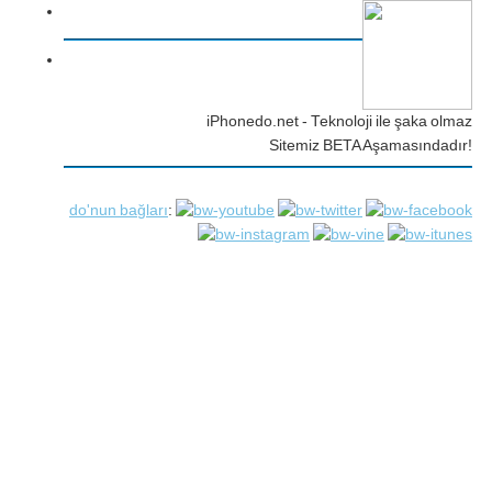
iPhonedo.net - Teknoloji ile şaka olmaz
Sitemiz BETA Aşamasındadır!
do'nun bağları
: