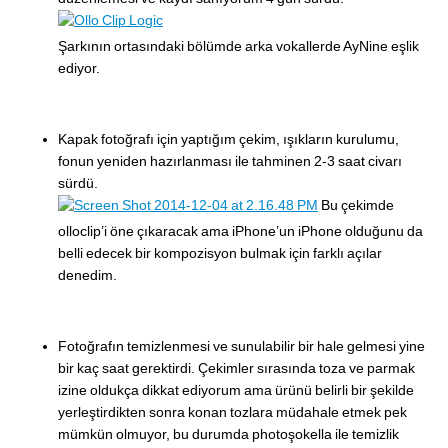
Şarkının ortasındaki bölümde arka vokallerde AyNine eşlik
ediyor.
Kapak fotoğrafı için yaptığım çekim, ışıkların kurulumu,
fonun yeniden hazırlanması ile tahminen 2-3 saat civarı
sürdü.
Bu çekimde
olloclip’i öne çıkaracak ama iPhone’un iPhone olduğunu da
belli edecek bir kompozisyon bulmak için farklı açılar
denedim.
Fotoğrafın temizlenmesi ve sunulabilir bir hale gelmesi yine
bir kaç saat gerektirdi. Çekimler sırasında toza ve parmak
izine oldukça dikkat ediyorum ama ürünü belirli bir şekilde
yerleştirdikten sonra konan tozlara müdahale etmek pek
mümkün olmuyor, bu durumda photoşokella ile temizlik