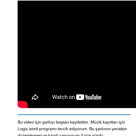
Bu video için şarkıyı baştan kaydettim. Müzik kayıtları için
Logic isimli programı tercih ediyorum. Bu şarkının yeniden
düzenlemesi ve kaydı sanıyorum 4 gün sürdü.