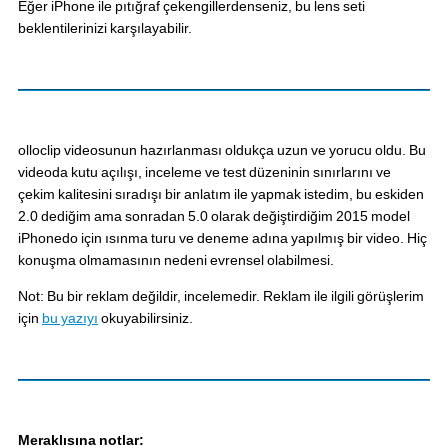
Eğer iPhone ile pıtığraf çekengillerdenseniz, bu lens seti
beklentilerinizi karşılayabilir.
olloclip videosunun hazırlanması oldukça uzun ve yorucu oldu. Bu
videoda kutu açılışı, inceleme ve test düzeninin sınırlarını ve
çekim kalitesini sıradışı bir anlatım ile yapmak istedim, bu eskiden
2.0 dediğim ama sonradan 5.0 olarak değiştirdiğim 2015 model
iPhonedo için ısınma turu ve deneme adına yapılmış bir video. Hiç
konuşma olmamasının nedeni evrensel olabilmesi.
Not: Bu bir reklam değildir, incelemedir. Reklam ile ilgili görüşlerim
için
bu yazıyı
okuyabilirsiniz.
Meraklısına notlar: