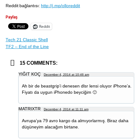
Reddit bağlantısı:
http://j.mp/olloreddit
Paylaş
Reddit
Tech 21 Classic Shell
TF2 – End of the Line
15 COMMENTS:
YIĞIT KOÇ
December 4, 2014 at 10:46 am
Ah bir de beastgrip’i denesen dlsr lensi oluyor iPhone’a.
Fiyatı da uygun iPhonedo beyciğim 🙂
MATRIXTR
December 4, 2014 at 11:11 am
Avrupa’ya 79 avro kargo da almıyorlarmış. Biraz daha
düşüneyim alacağım birtane.