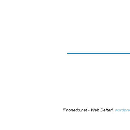
iPhonedo.net - Web Defteri,
wordpre