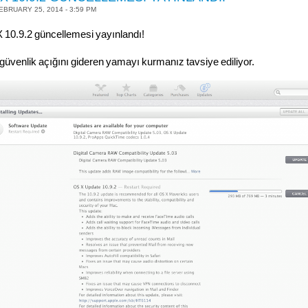
EBRUARY 25, 2014 - 3:59 PM
 10.9.2 güncellemesi yayınlandı!
güvenlik açığını gideren yamayı kurmanız tavsiye ediliyor.