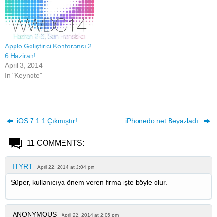
Apple Geliştirici Konferansı 2-
6 Haziran!
April 3, 2014
In "Keynote"
iOS 7.1.1 Çıkmıştır!
iPhonedo.net Beyazladı.
11 COMMENTS:
ITYRT
April 22, 2014 at 2:04 pm
Süper, kullanıcıya önem veren firma işte böyle olur.
ANONYMOUS
April 22, 2014 at 2:05 pm