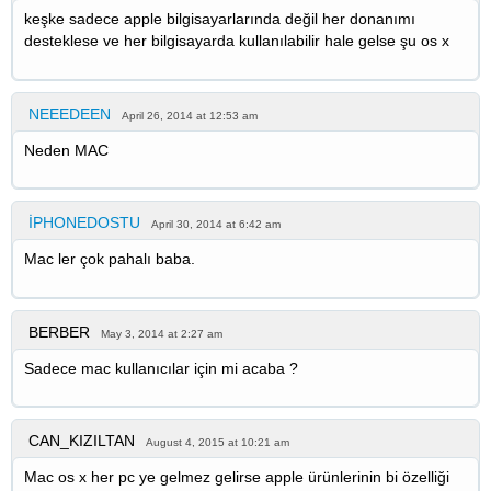
keşke sadece apple bilgisayarlarında değil her donanımı
desteklese ve her bilgisayarda kullanılabilir hale gelse şu os x
NEEEDEEN
April 26, 2014 at 12:53 am
Neden MAC
İPHONEDOSTU
April 30, 2014 at 6:42 am
Mac ler çok pahalı baba.
BERBER
May 3, 2014 at 2:27 am
Sadece mac kullanıcılar için mi acaba ?
CAN_KIZILTAN
August 4, 2015 at 10:21 am
Mac os x her pc ye gelmez gelirse apple ürünlerinin bi özelliği