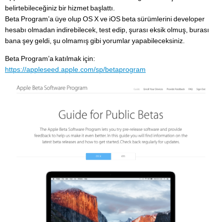
belirtebileceğiniz bir hizmet başlattı.
Beta Program’a üye olup OS X ve iOS beta sürümlerini developer
hesabı olmadan indirebilecek, test edip, şurası eksik olmuş, burası
bana şey geldi, şu olmamış gibi yorumlar yapabileceksiniz.
Beta Program’a katılmak için:
https://appleseed.apple.com/sp/betaprogram