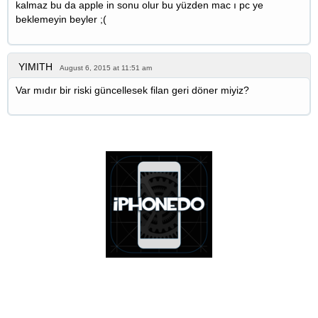
kalmaz bu da apple in sonu olur bu yüzden mac ı pc ye
beklemeyin beyler ;(
YIMITH
August 6, 2015 at 11:51 am
Var mıdır bir riski güncellesek filan geri döner miyiz?