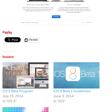
Paylaş
Reddit
Related
OS X Beta Program
iOS 8 Beta 1 İncelemesi
July 23, 2014
June 3, 2014
In "OS X"
In "iOS"