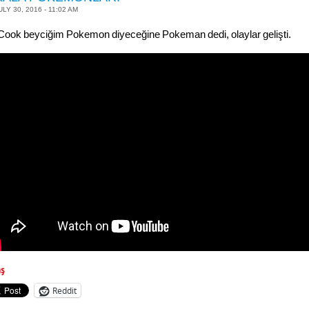
ULY 30, 2016 - 11:02 AM
Cook beyciğim Pokemon diyeceğine Pokeman dedi, olaylar gelişti.
aş
Reddit