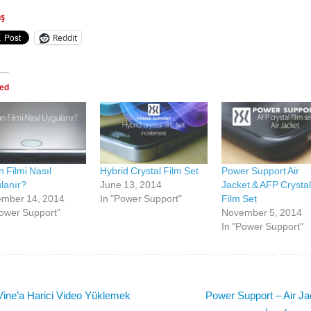
aş
Reddit
ted
 Filmi Nasıl
Hybrid Crystal Film Set
Power Support Air
lanır?
June 13, 2014
Jacket & AFP Crystal
mber 14, 2014
In "Power Support"
Film Set
Power Support"
November 5, 2014
In "Power Support"
ine’a Harici Video Yüklemek
Power Support – Air Ja