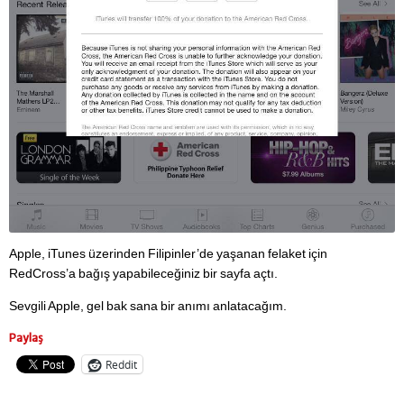
Apple, iTunes üzerinden Filipinler’de yaşanan felaket için
RedCross’a bağış yapabileceğiniz bir sayfa açtı.
Sevgili Apple, gel bak sana bir anımı anlatacağım.
Paylaş
Reddit