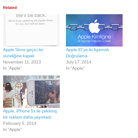
Related
Apple Store geçici bir
Apple ID’ye iki Aşamalı
süreliğine kapalı
Doğrulama
November 11, 2013
July 17, 2014
In "Apple"
In "Apple"
Apple, iPhone 5s ile çekilmiş
bir reklam daha yayınladı.
February 5, 2014
In "Apple"