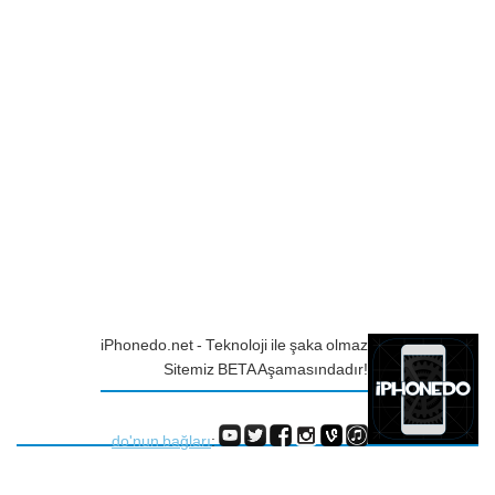
iPhonedo.net - Teknoloji ile şaka olmaz
Sitemiz BETA Aşamasındadır!
do'nun bağları
: