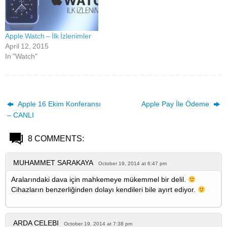
Apple Watch – İlk İzlenimler
April 12, 2015
In "Watch"
Apple 16 Ekim Konferansı
Apple Pay İle Ödeme
– CANLI
8 COMMENTS:
MUHAMMET SARAKAYA
October 19, 2014 at 6:47 pm
Aralarındaki dava için mahkemeye mükemmel bir delil.
Cihazların benzerliğinden dolayı kendileri bile ayırt ediyor.
ARDA CELEBI
October 19, 2014 at 7:38 pm