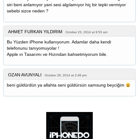
siri beni anlamıyor yani sesi algılamıyor hiç bir tepki vermiyor
sebebi sizce neden ?
AHMET FURKAN YILDIRIM
October 23, 2014 at 9:53 am
Bu Yüzden iPhone kullanıyorum. Adamlar daha kendi
telefonunu tanıyomuyolar !
Apple ın Tasarımı ve Hızından bahsetmiyorum bile.
OZAN AVUNYALI
October 28, 2014 at 2:48 pm
beni güldürdün ya allahta seni güldürsün samsung beyciğim