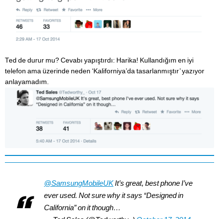
Ted de durur mu? Cevabı yapıştırdı: Harika! Kullandığım en iyi
telefon ama üzerinde neden ‘Kaliforniya’da tasarlanmıştır’ yazıyor
anlayamadım.
@SamsungMobileUK
It’s great, best phone I’ve
ever used. Not sure why it says “Designed in
California” on it though…