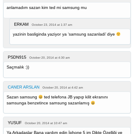
anlamadım sazan kim ted mi samsung mu
ERKAM
October 23, 2014 at 1:37 am
yazinin basliginda yaziyor ya ‘samsung sazanladi’ diye
PSDN915
October 20, 2014 at 4:30 am
Saçmalık :))
CANER ARSLAN
October 20, 2014 at 4:42 am
Sazan samsung
ted telefona JB yapıp kilit ekranını
samsunga benzetince samsung sazanlamış
YUSUF
October 20, 2014 at 10:47 am
Ya Arkadaşlar Bana yardım edin İphone 5 im Dikte Özelliği ve