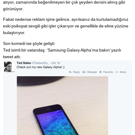
atıyor, zamanında beğenilmeyen bir çok şeyden dersini almış gibi
görünüyor.
Fakat nedense reklam işine gelince, ayrılsanız da kurtulamadığınız
eski psikopat sevgili gibi işler çıkarıyor ve genellikle de eline yüzüne
bulaştırıyor.
Son komedi ise şöyle gelişti:
Ted isimli bir vatandaş: ‘Samsung Galaxy Alpha’ma bakın’ yazılı
tweet attı.