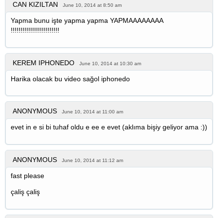
CAN KIZILTAN
June 10, 2014 at 8:50 am
Yapma bunu işte yapma yapma YAPMAAAAAAAA
!!!!!!!!!!!!!!!!!!!!!!!!!
KEREM IPHONEDO
June 10, 2014 at 10:30 am
Harika olacak bu video sağol iphonedo
ANONYMOUS
June 10, 2014 at 11:00 am
evet in e si bi tuhaf oldu e ee e evet (aklıma bişiy geliyor ama :))
ANONYMOUS
June 10, 2014 at 11:12 am
fast please
çaliş çaliş