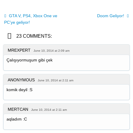
GTA V, PS4, Xbox One ve
Doom Geliyor!
PC’ye geliyor!
23 COMMENTS:
MREXPERT
June 10, 2014 at 2:09 am
Çalışıyormuşum gibi çek
ANONYMOUS
June 10, 2014 at 2:11 am
komik deyil :S
MERTCAN
June 10, 2014 at 2:11 am
aqladım :C