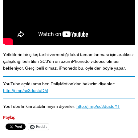
Yetkililerin bir çıkış tarihi vermediği fakat tamamlanması için aralıksız
çalışıldığı belirtilen SC3’ün en uzun iPhonedo videosu olması
bekleniyor. Gerçi belli olmaz. iPhonedo bu, öyle der, böyle yapar.
YouTube açıldı ama ben DailyMotion’dan bakıcim diyenler:
http://j.mp/sc3dustuDM
YouTube linkini alabilir miyim diyenler:
http://j.mp/sc3dustuYT
Paylaş
Reddit