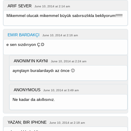
ARIF SEVER
June 10, 2014 at 2:14 am
Mikemmel olucak mikemmel büyük sabırsızlıkla bekliyorum!!!!!!
EMIR BARDAKÇI
June 10, 2014 at 2:16 am
e sen sızdırıyon Ç:D
ANONIM'IN KAYNI
June 10, 2014 at 2:24 am
aynştayn buralardaydı az önce 🙂
ANONYMOUS
June 10, 2014 at 3:49 am
Ne kadar da akıllısınız.
YAZAN; BIR IPHONE
June 10, 2014 at 2:18 am