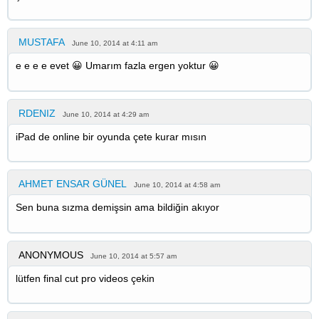
MUSTAFA
June 10, 2014 at 4:11 am
e e e e evet 😀 Umarım fazla ergen yoktur 😀
RDENIZ
June 10, 2014 at 4:29 am
iPad de online bir oyunda çete kurar mısın
AHMET ENSAR GÜNEL
June 10, 2014 at 4:58 am
Sen buna sızma demişsin ama bildiğin akıyor
ANONYMOUS
June 10, 2014 at 5:57 am
lütfen final cut pro videos çekin