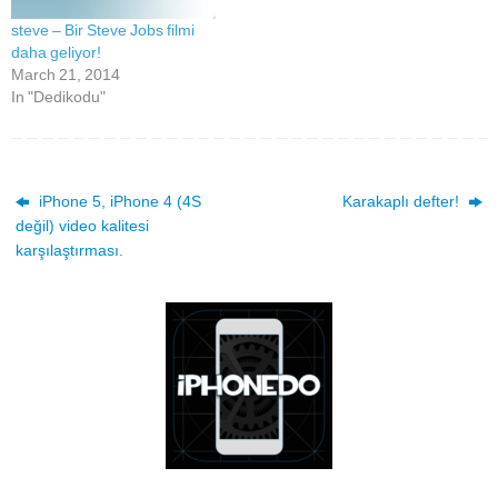
steve – Bir Steve Jobs filmi
daha geliyor!
March 21, 2014
In "Dedikodu"
iPhone 5, iPhone 4 (4S
Karakaplı defter!
değil) video kalitesi
karşılaştırması.