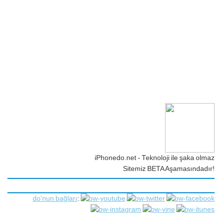
iPhonedo.net - Teknoloji ile şaka olmaz
Sitemiz BETA Aşamasındadır!
do'nun bağları
: