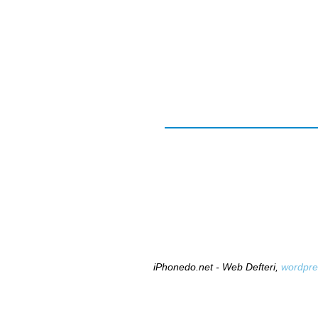
iPhonedo.net - Web Defteri,
wordpre