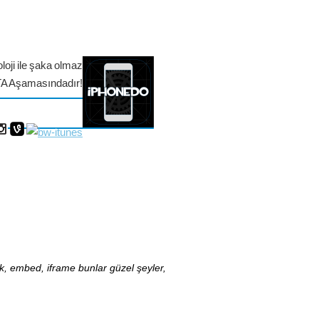
loji ile şaka olmaz
TA Aşamasındadır!
nk, embed, iframe bunlar güzel şeyler,