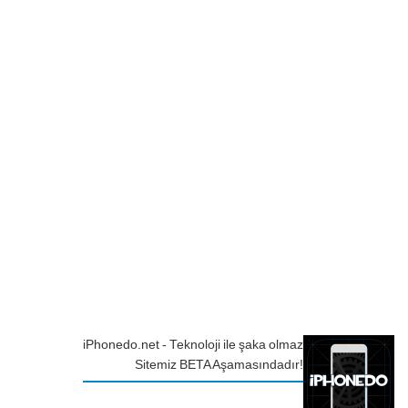
iPhonedo.net - Teknoloji ile şaka olmaz
Sitemiz BETA Aşamasındadır!