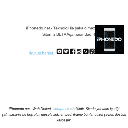
iPhonedo.net - Teknoloji ile şaka olmaz
Sitemiz BETA Aşamasındadır!
do'nun bağları
:
iPhonedo.net - Web Defteri,
wordpress
tahriklidir. Sitede yer alan içeriği
çalmazsanız ne hoş olur, mesela link, embed, iframe bunlar güzel şeyler, dostluk
kardeşlik.