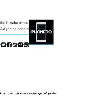
loji ile şaka olmaz
TA Aşamasındadır!
nk, embed, iframe bunlar güzel şeyler,