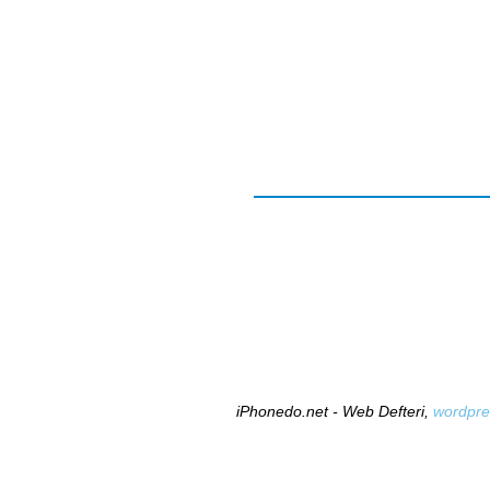
iPhonedo.net - Web Defteri,
wordpre