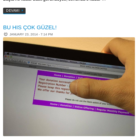
DEVAMI
BU HIS ÇOK GÜZEL!
JANUARY 23, 2014 - 7:14 PM