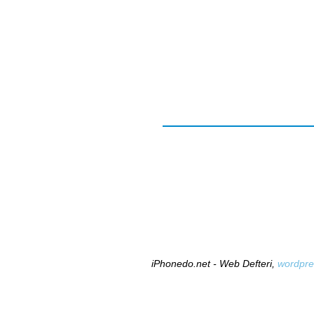
iPhonedo.net - Web Defteri,
wordpre