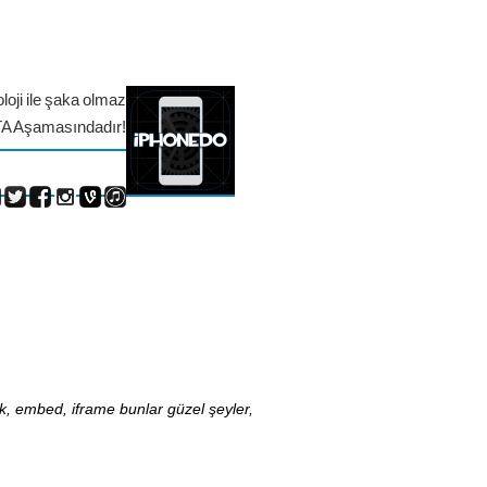
loji ile şaka olmaz
TA Aşamasındadır!
nk, embed, iframe bunlar güzel şeyler,