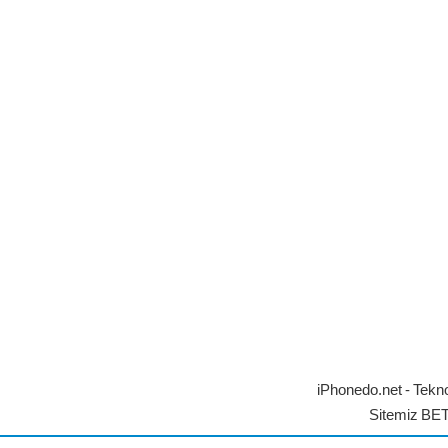
iPhonedo.net - Tekno
Sitemiz BE