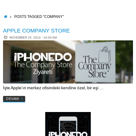
Skip
to
content
HOME
POSTS TAGGED "COMPANY"
APPLE COMPANY STORE
NOVEMBER 25, 2014 - 10:00 AM
İşte Apple’ın merkez ofisindeki kendine özel, bir eşi …
DEVAMI