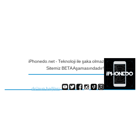
iPhonedo.net - Teknoloji ile şaka olmaz
Sitemiz BETA Aşamasındadır!
do'nun bağları
: