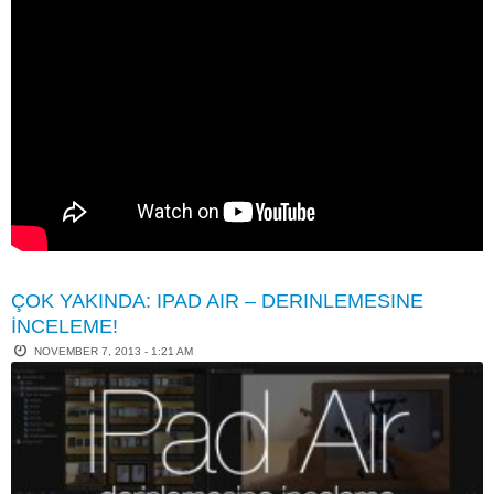
ÇOK YAKINDA: IPAD AIR – DERINLEMESINE
İNCELEME!
NOVEMBER 7, 2013 - 1:21 AM