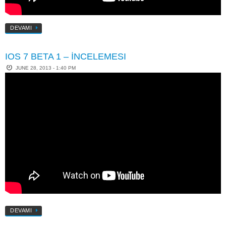
DEVAMI
IOS 7 BETA 1 – İNCELEMESI
JUNE 28, 2013 - 1:40 PM
DEVAMI