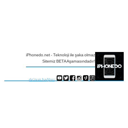
iPhonedo.net - Teknoloji ile şaka olmaz
Sitemiz BETA Aşamasındadır!
do'nun bağları
: