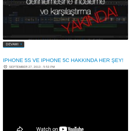
DEVAMI
IPHONE 5S VE IPHONE 5C HAKKINDA HER ŞEY!
SEPTEMBER 27, 2013 - 5:53 PM