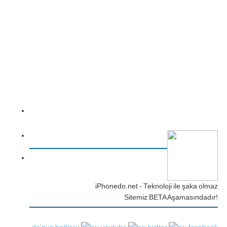
iPhonedo.net - Teknoloji ile şaka olmaz
Sitemiz BETA Aşamasındadır!