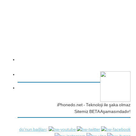
iPhonedo.net - Teknoloji ile şaka olmaz
Sitemiz BETA Aşamasındadır!
do'nun bağları
: