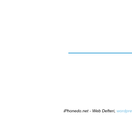
iPhonedo.net - Web Defteri,
wordpre