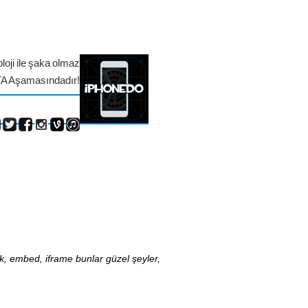
loji ile şaka olmaz
TA Aşamasındadır!
nk, embed, iframe bunlar güzel şeyler,