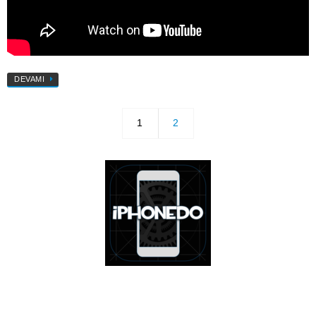
DEVAMI
1
2