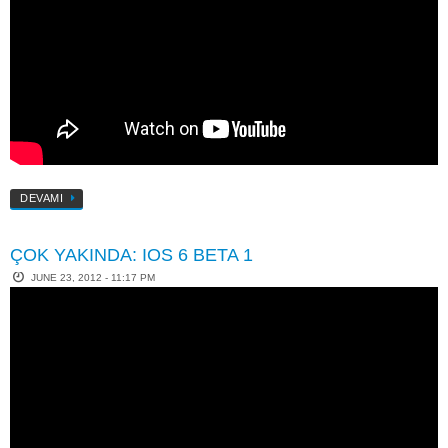
DEVAMI
ÇOK YAKINDA: IOS 6 BETA 1
JUNE 23, 2012 - 11:17 PM