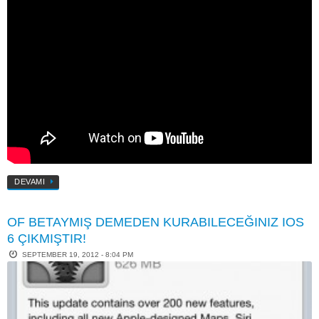
DEVAMI
OF BETAYMIŞ DEMEDEN KURABILECEĞINIZ IOS
6 ÇIKMIŞTIR!
SEPTEMBER 19, 2012 - 8:04 PM