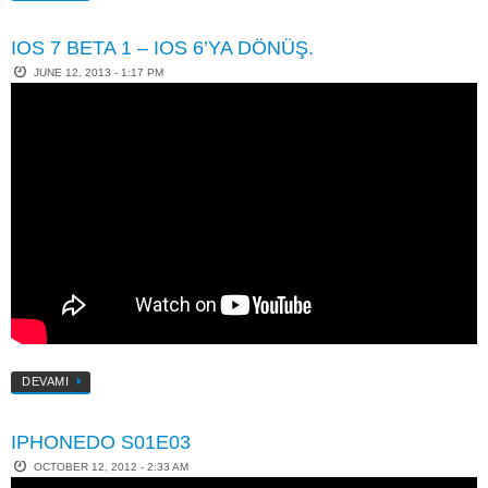
IOS 7 BETA 1 – IOS 6’YA DÖNÜŞ.
JUNE 12, 2013 - 1:17 PM
DEVAMI
IPHONEDO S01E03
OCTOBER 12, 2012 - 2:33 AM