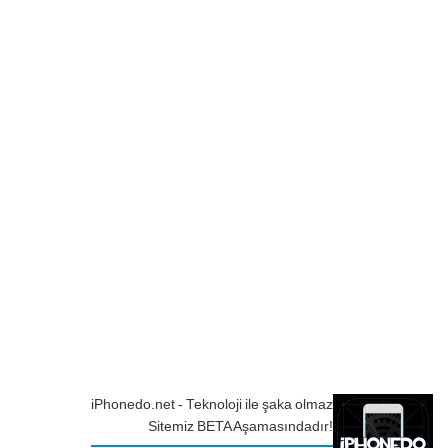
iPhonedo.net - Teknoloji ile şaka olmaz
Sitemiz BETA Aşamasındadır!