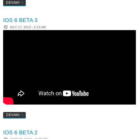
DEVAMI
IOS 6 BETA 3
JULY 17, 2012 - 2:13 AM
DEVAMI
IOS 6 BETA 2