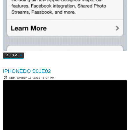
DEVAMI
IPHONEDO S01E02
SEPTEMBER 15, 2012 - 8:07 PM