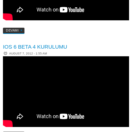
DEVAMI
IOS 6 BETA 4 KURULUMU
AUGUST 7, 2012 - 1:55 AM