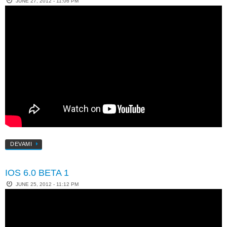
JUNE 27, 2012 - 11:06 PM
DEVAMI
IOS 6.0 BETA 1
JUNE 25, 2012 - 11:12 PM