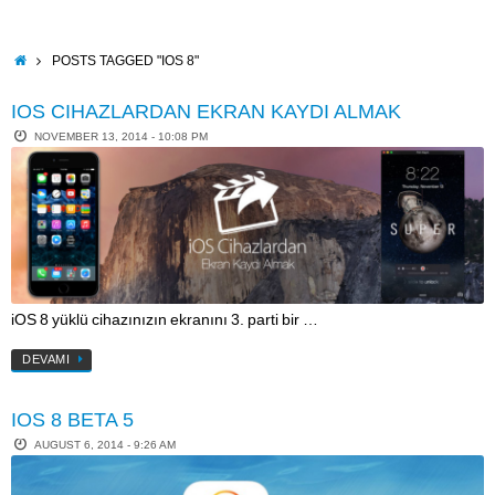
Skip
to
content
HOME
POSTS TAGGED "IOS 8"
IOS CIHAZLARDAN EKRAN KAYDI ALMAK
NOVEMBER 13, 2014 - 10:08 PM
iOS 8 yüklü cihazınızın ekranını 3. parti bir …
DEVAMI
IOS 8 BETA 5
AUGUST 6, 2014 - 9:26 AM