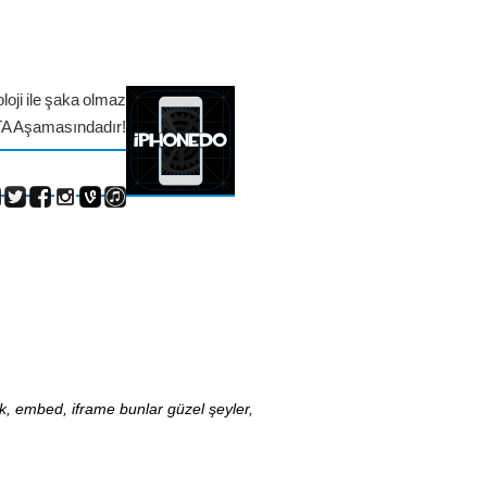
loji ile şaka olmaz
TA Aşamasındadır!
nk, embed, iframe bunlar güzel şeyler,