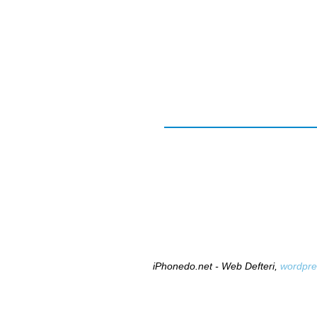
iPhonedo.net - Web Defteri,
wordpre