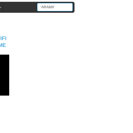
IFI
ME