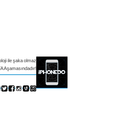
loji ile şaka olmaz
TA Aşamasındadır!