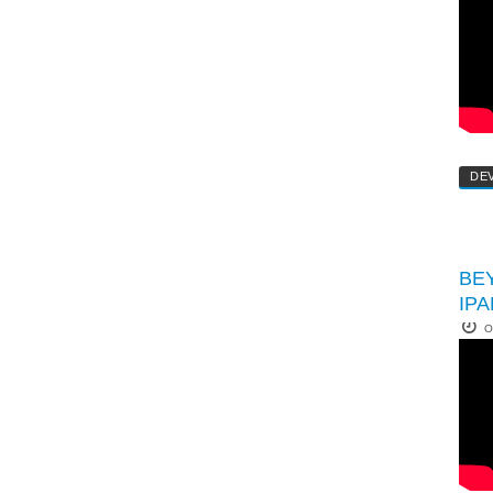
DE
BE
IPA
O