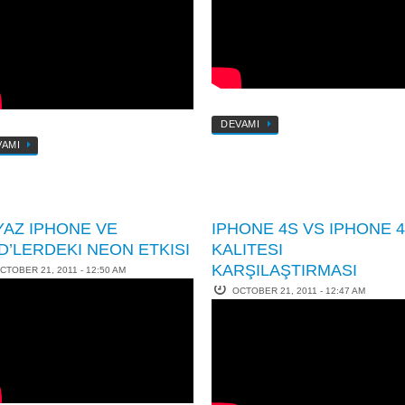
DEVAMI
VAMI
YAZ IPHONE VE
IPHONE 4S VS IPHONE 
D’LERDEKI NEON ETKISI
KALITESI
KARŞILAŞTIRMASI
CTOBER 21, 2011 - 12:50 AM
OCTOBER 21, 2011 - 12:47 AM