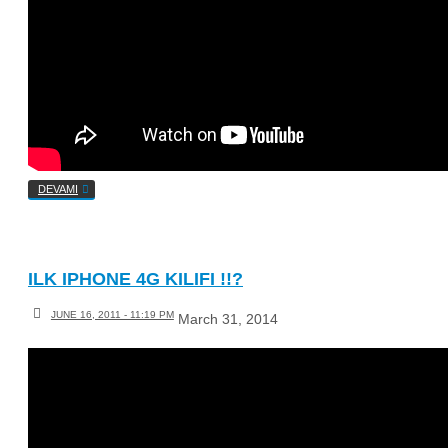
DEVAMI
ILK IPHONE 4G KILIFI !!?
JUNE 16, 2011 - 11:19 PM
March 31, 2014