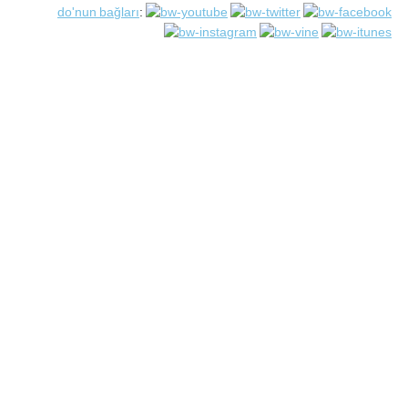
do'nun bağları
: