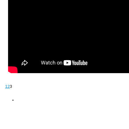
1
2
3