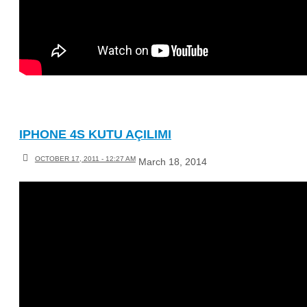
IPHONE 4S KUTU AÇILIMI
OCTOBER 17, 2011 - 12:27 AM
March 18, 2014