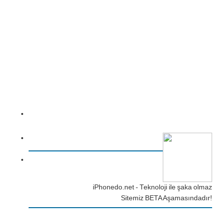
iPhonedo.net - Teknoloji ile şaka olmaz
Sitemiz BETA Aşamasındadır!