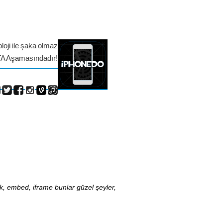
loji ile şaka olmaz
TA Aşamasındadır!
nk, embed, iframe bunlar güzel şeyler,