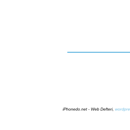
iPhonedo.net - Web Defteri,
wordpre