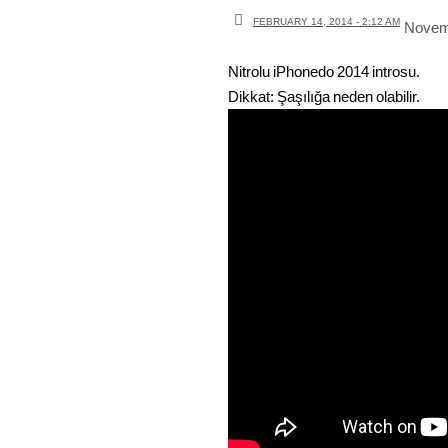
FEBRUARY 14, 2014 - 2:12 AM
Novem
Nitrolu iPhonedo 2014 introsu.
Dikkat: Şaşılığa neden olabilir.