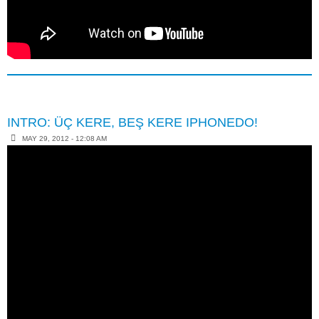
INTRO: ÜÇ KERE, BEŞ KERE IPHONEDO!
MAY 29, 2012 - 12:08 AM