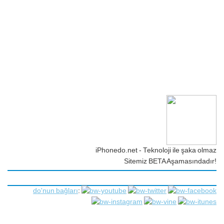
iPhonedo.net - Teknoloji ile şaka olmaz
Sitemiz BETA Aşamasındadır!
do'nun bağları
: